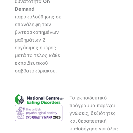
δυνατότητα
On
Demand
παρακολούθησης σε
επανάληψη των
βιντεοσκοπημένων
μαθημάτων 2
εργάσιμες ημέρες
μετά το τέλος κάθε
εκπαιδευτικού
σαββατοκύριακου.
Το εκπαιδευτικό
πρόγραμμα παρέχει
γνώσεις, δεξιότητες
και θεραπευτική
καθοδήγηση για όλες