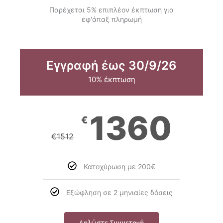
Παρέχεται 5% επιπλέον έκπτωση για
εφ'άπαξ πληρωμή
Εγγραφή έως 30/9/26
10% έκπτωση
1360
€
€
1512
Κατοχύρωση με 200€
Εξώφληση σε 2 μηνιαίες δόσεις