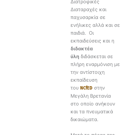
Διατροφικές
Διαταραχές και
παχυσαρκία σε
ενήλικες αλλά και σε
παιδιά. Οι
εκπαιδεύσεις και η
διδακτέα
ύλη
διδάσκεται σε
πλήρη εναρμόνιση με
την αντίστοιχη
εκπαίδευση
του
στην
NCfED
Μεγάλη Βρετανία
στο οποίο ανήκουν
και τα πνευματικά
δικαιώματα.
Μετά το πέρας της