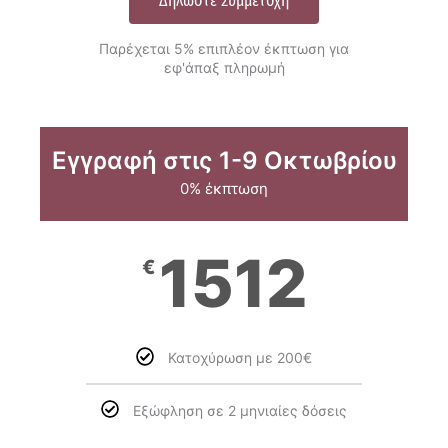
Δηλώστε Συμμετοχή
Παρέχεται 5% επιπλέον έκπτωση για
εφ'άπαξ πληρωμή
Εγγραφή στις 1-9 Οκτωβρίου
0% έκπτωση
1512
€
Κατοχύρωση με 200€
Εξώφληση σε 2 μηνιαίες δόσεις