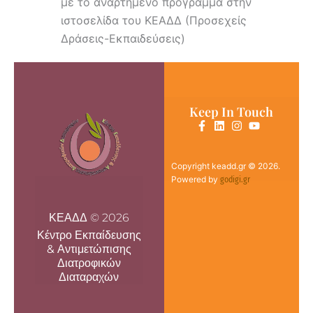
με το αναρτημένο πρόγραμμα στην
ιστοσελίδα του ΚΕΑΔΔ (Προσεχείς
Δράσεις-Εκπαιδεύσεις)
Keep In Touch
Copyright keadd.gr © 2026.
Powered by
godigi.gr
ΚΕΑΔΔ © 2026
Κέντρο Εκπαίδευσης
& Αντιμετώπισης
Διατροφικών
Διαταραχών