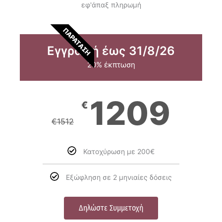
εφ'άπαξ πληρωμή
ΠΑΡΑΤΑΣΗ
Εγγραφή έως 31/8/26
20% έκπτωση
1209
€
€
1512
Κατοχύρωση με 200€
Εξώφληση σε 2 μηνιαίες δόσεις
Δηλώστε Συμμετοχή