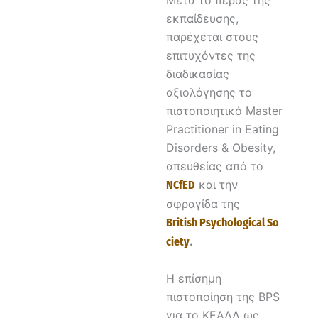
εκπαίδευσης,
παρέχεται στους
επιτυχόντες της
διαδικασίας
αξιολόγησης το
πιστοποιητικό Master
Practitioner in Eating
Disorders & Obesity,
απευθείας από το
και την
NCfED
σφραγίδα της
British
Psychological
So
.
ciety
Η επίσημη
πιστοποίηση της BPS
για το KΕΑΔΔ ως